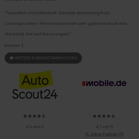
"Freundlich und hilfsbereit. Schnelle Abwicklung trotz
Coronaproblem. Firma macht einen sehr guten Eindruck was
Werkstatt, Hof und Büros angeht."
Karsten Z.
WEITERE KUNDENSTIMMEN LESEN
4,3 von 5
4,7 von 5
15 Jahre Partner!