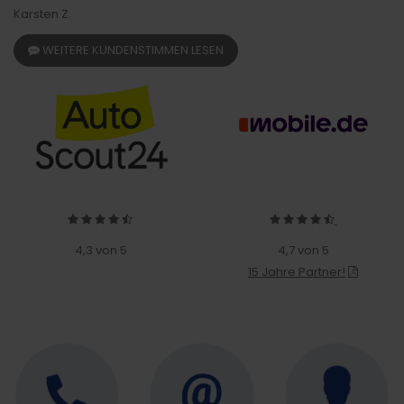
Karsten Z.
WEITERE KUNDENSTIMMEN LESEN
4,3 von 5
4,7 von 5
15 Jahre Partner!