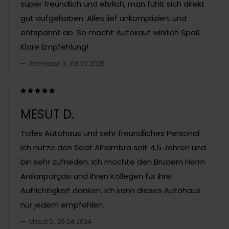
super freundlich und ehrlich, man fühlt sich direkt
gut aufgehoben. Alles lief unkompliziert und
entspannt ab. So macht Autokauf wirklich Spaß
Klare Empfehlung!
Ramazan S., 08.02.2025
MESUT D.
Tolles Autohaus und sehr freundliches Personal.
Ich nutze den Seat Alhambra seit 4,5 Jahren und
bin sehr zufrieden. Ich möchte den Brüdern Herrn
Arslanparçası und ihren Kollegen für ihre
Aufrichtigkeit danken. Ich kann dieses Autohaus
nur jedem empfehlen.
Mesut D., 28.04.2024