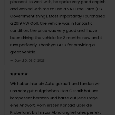
pleasant to work with, he spoke very good english
and worked with me to use a VAT Free Form (US
Government thing). Most importantly I purchased
a 2019 VW Golf, the vehicle was in fantastic
condition, the price was very good and I have
been driving the vehicle for 3 months now and it
runs perfectly. Thank you AZD for providing a
great vehicle.
David D., 03.01.2023
Wir haben hier ein Auto gekauft und fanden wir
uns sehr gut aufgehoben. Herr Özsarik hat uns
kompetent beraten und hatte auf jede Frage
eine Antwort. Vom ersten Kontakt über die
Probefahrt bis hin zur Abholung lief alles perfekt