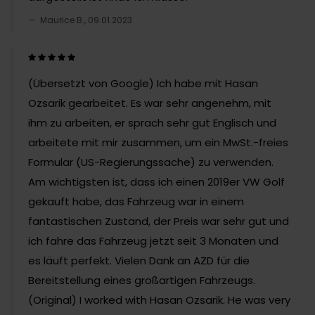
Maurice B., 09.01.2023
(Übersetzt von Google) Ich habe mit Hasan
Ozsarik gearbeitet. Es war sehr angenehm, mit
ihm zu arbeiten, er sprach sehr gut Englisch und
arbeitete mit mir zusammen, um ein MwSt.-freies
Formular (US-Regierungssache) zu verwenden.
Am wichtigsten ist, dass ich einen 2019er VW Golf
gekauft habe, das Fahrzeug war in einem
fantastischen Zustand, der Preis war sehr gut und
ich fahre das Fahrzeug jetzt seit 3 ​​Monaten und
es läuft perfekt. Vielen Dank an AZD für die
Bereitstellung eines großartigen Fahrzeugs.
(Original) I worked with Hasan Ozsarik. He was very