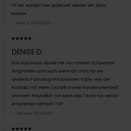
!!!! Wir würden hier jederzeit wieder ein Auto
kaufen.
Eddy S., 06.09.2022
DENISE D.
Das Autohaus wurde mir von meiner Schwester
empfohlen und auch wenn ich mich für ein
anderes Fahrzeug entschieden habe, war der
Kontakt mit Herrn Öszarik immer kundenorientiert
und sehr freundlich. Ich kann das Team nur weiter
empfehlen! Einfach TOP
Denise D., 15.03.2022