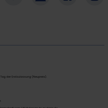
 Tag der Erstzulassung (Neupreis).
n