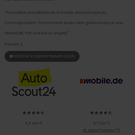
"Freundlich und hilfsbereit. Schnelle Abwicklung trotz
Coronaproblem. Firma macht einen sehr guten Eindruck was
Werkstatt, Hof und Büros angeht."
Karsten Z.
WEITERE KUNDENSTIMMEN LESEN
4,3 von 5
4,7 von 5
15 Jahre Partner!