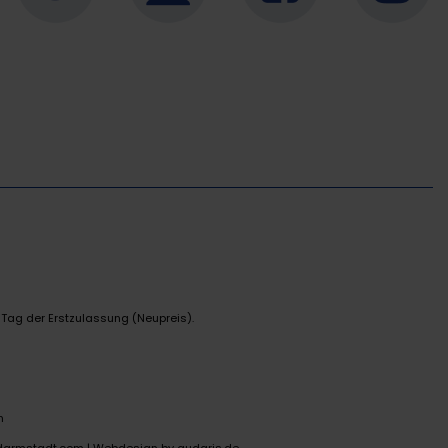
 Tag der Erstzulassung (Neupreis).
n