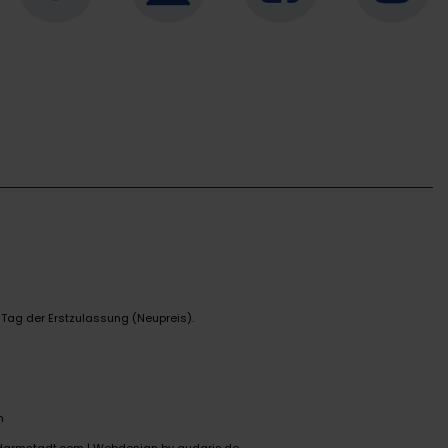
 Tag der Erstzulassung (Neupreis).
n