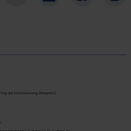
 Tag der Erstzulassung (Neupreis).
n