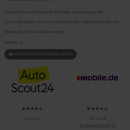
"Freundlich und hilfsbereit. Schnelle Abwicklung trotz
Coronaproblem. Firma macht einen sehr guten Eindruck was
Werkstatt, Hof und Büros angeht."
Karsten Z.
WEITERE KUNDENSTIMMEN LESEN
4,3 von 5
4,7 von 5
15 Jahre Partner!