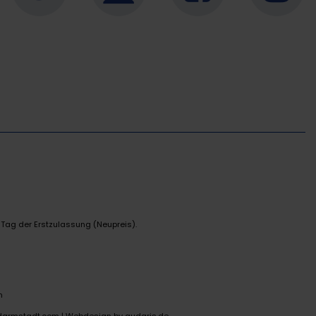
 Tag der Erstzulassung (Neupreis).
n