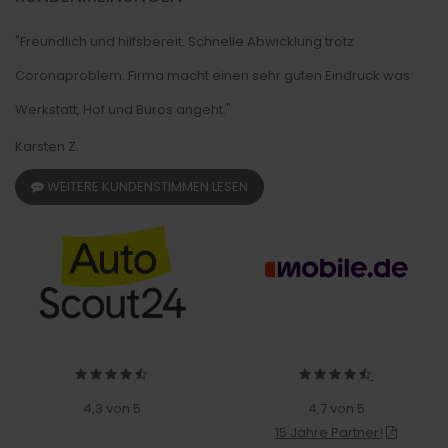
"Freundlich und hilfsbereit. Schnelle Abwicklung trotz
Coronaproblem. Firma macht einen sehr guten Eindruck was
Werkstatt, Hof und Büros angeht."
Karsten Z.
WEITERE KUNDENSTIMMEN LESEN
4,3 von 5
4,7 von 5
15 Jahre Partner!