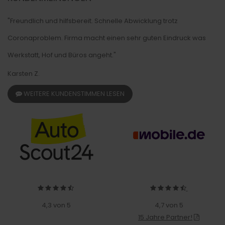
"Freundlich und hilfsbereit. Schnelle Abwicklung trotz
Coronaproblem. Firma macht einen sehr guten Eindruck was
Werkstatt, Hof und Büros angeht."
Karsten Z.
WEITERE KUNDENSTIMMEN LESEN
4,3 von 5
4,7 von 5
15 Jahre Partner!