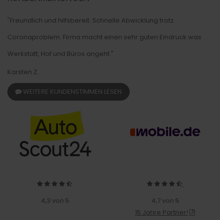
"Freundlich und hilfsbereit. Schnelle Abwicklung trotz
Coronaproblem. Firma macht einen sehr guten Eindruck was
Werkstatt, Hof und Büros angeht."
Karsten Z.
WEITERE KUNDENSTIMMEN LESEN
4,3 von 5
4,7 von 5
15 Jahre Partner!