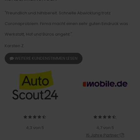
"Freundlich und hilfsbereit. Schnelle Abwicklung trotz
Coronaproblem. Firma macht einen sehr guten Eindruck was
Werkstatt, Hof und Büros angeht."
Karsten Z.
WEITERE KUNDENSTIMMEN LESEN
4,3 von 5
4,7 von 5
15 Jahre Partner!