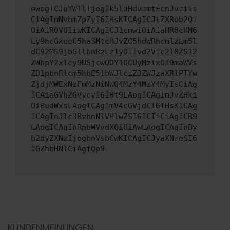
ewogICJuYW1lIjogIk5ldHdvcmtFcnJvciIs
CiAgImNvbmZpZyI6IHsKICAgICJtZXRob2Qi
OiAiR0VUIiwKICAgICJ1cmwiOiAiaHR0cHM6
Ly9hcGkueC5ha3MtcHJvZC5hdWRhcmlzLm5l
dC92MS9jbGllbnRzLzIyOTIvd2Vic2l0ZS12
ZWhpY2xlcy9USjcwODY1OCUyMzIxOT9maWVs
ZD1pbnRlcm5hbE51bWJlciZ3ZWJzaXRlPTYw
ZjdjMWExNzFmMzNiNWQ4MzY4MzY4MyIsCiAg
ICAiaGVhZGVycyI6IHt9LAogICAgImJvZHki
OiBudWxsLAogICAgImV4cGVjdCI6IHsKICAg
ICAgInJlc3BvbnNlVHlwZSI6ICIiCiAgICB9
LAogICAgInRpbWVvdXQiOiAwLAogICAgInBy
b2dyZXNzIjogbnVsbCwKICAgICJyaXNreSI6
IGZhbHNlCiAgfQp9
KUNDENMEINUNGEN