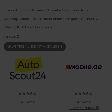
"Freundlich und hilfsbereit. Schnelle Abwicklung trotz
Coronaproblem. Firma macht einen sehr guten Eindruck was
Werkstatt, Hof und Büros angeht."
Karsten Z.
WEITERE KUNDENSTIMMEN LESEN
4,3 von 5
4,7 von 5
15 Jahre Partner!