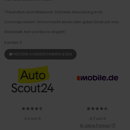
"Freundlich und hilfsbereit. Schnelle Abwicklung trotz
Coronaproblem. Firma macht einen sehr guten Eindruck was
Werkstatt, Hof und Büros angeht."
Karsten Z.
WEITERE KUNDENSTIMMEN LESEN
4,3 von 5
4,7 von 5
15 Jahre Partner!