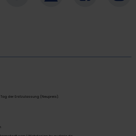
 Tag der Erstzulassung (Neupreis).
n