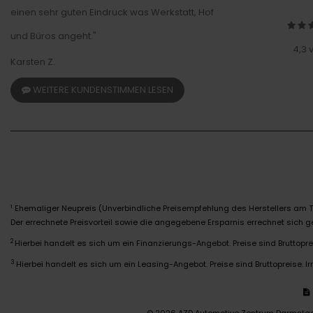
einen sehr guten Eindruck was Werkstatt, Hof
und Büros angeht."
4,3 
Karsten Z.
WEITERE KUNDENSTIMMEN LESEN
Ehemaliger Neupreis (Unverbindliche Preisempfehlung des Herstellers am T
1
Der errechnete Preisvorteil sowie die angegebene Ersparnis errechnet sich
2
Hierbei handelt es sich um ein Finanzierungs-Angebot. Preise sind Bruttoprei
3
Hierbei handelt es sich um ein Leasing-Angebot. Preise sind Bruttopreise. Ir