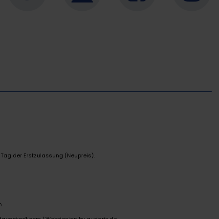
 Tag der Erstzulassung (Neupreis).
n