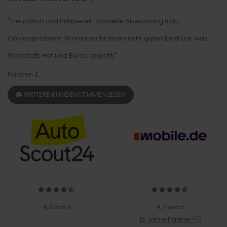
"Freundlich und hilfsbereit. Schnelle Abwicklung trotz
Coronaproblem. Firma macht einen sehr guten Eindruck was
Werkstatt, Hof und Büros angeht."
Karsten Z.
WEITERE KUNDENSTIMMEN LESEN
4,3 von 5
4,7 von 5
15 Jahre Partner!