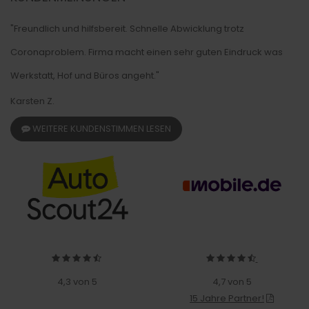
"Freundlich und hilfsbereit. Schnelle Abwicklung trotz
Coronaproblem. Firma macht einen sehr guten Eindruck was
Werkstatt, Hof und Büros angeht."
Karsten Z.
WEITERE KUNDENSTIMMEN LESEN
4,3 von 5
4,7 von 5
15 Jahre Partner!