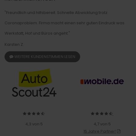
"Freundlich und hilfsbereit. Schnelle Abwicklung trotz
Coronaproblem. Firma macht einen sehr guten Eindruck was
Werkstatt, Hof und Büros angeht."
Karsten Z.
WEITERE KUNDENSTIMMEN LESEN
4,3 von 5
4,7 von 5
15 Jahre Partner!