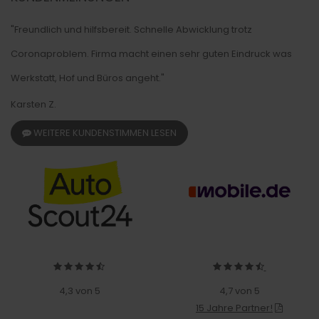
"Freundlich und hilfsbereit. Schnelle Abwicklung trotz
Coronaproblem. Firma macht einen sehr guten Eindruck was
Werkstatt, Hof und Büros angeht."
Karsten Z.
WEITERE KUNDENSTIMMEN LESEN
4,3 von 5
4,7 von 5
15 Jahre Partner!