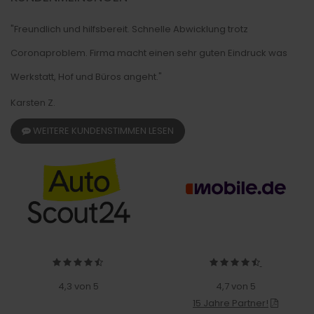
"Freundlich und hilfsbereit. Schnelle Abwicklung trotz
Coronaproblem. Firma macht einen sehr guten Eindruck was
Werkstatt, Hof und Büros angeht."
Karsten Z.
WEITERE KUNDENSTIMMEN LESEN
4,3 von 5
4,7 von 5
15 Jahre Partner!