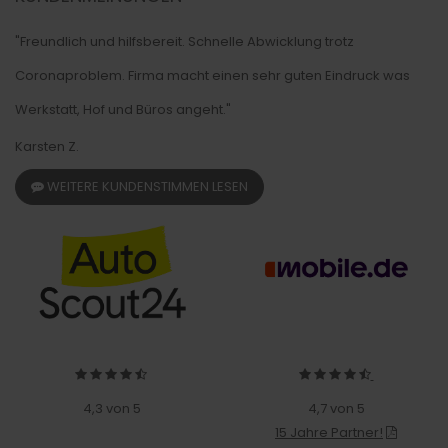
"Freundlich und hilfsbereit. Schnelle Abwicklung trotz
Coronaproblem. Firma macht einen sehr guten Eindruck was
Werkstatt, Hof und Büros angeht."
Karsten Z.
WEITERE KUNDENSTIMMEN LESEN
4,3 von 5
4,7 von 5
15 Jahre Partner!