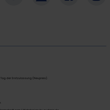
 Tag der Erstzulassung (Neupreis).
n