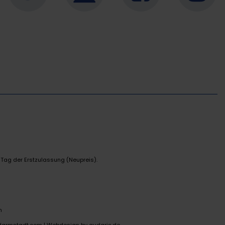
 Tag der Erstzulassung (Neupreis).
n