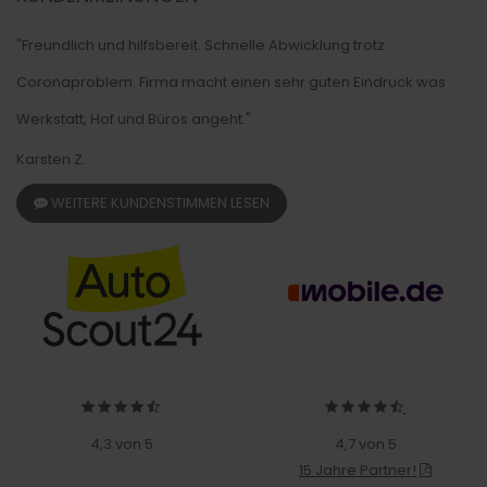
"Freundlich und hilfsbereit. Schnelle Abwicklung trotz
Coronaproblem. Firma macht einen sehr guten Eindruck was
Werkstatt, Hof und Büros angeht."
Karsten Z.
WEITERE KUNDENSTIMMEN LESEN
4,3 von 5
4,7 von 5
15 Jahre Partner!