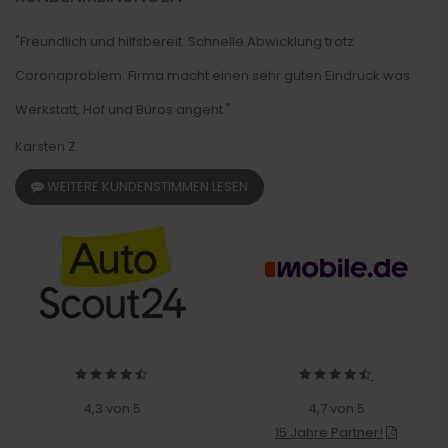
"Freundlich und hilfsbereit. Schnelle Abwicklung trotz
Coronaproblem. Firma macht einen sehr guten Eindruck was
Werkstatt, Hof und Büros angeht."
Karsten Z.
WEITERE KUNDENSTIMMEN LESEN
4,3 von 5
4,7 von 5
15 Jahre Partner!