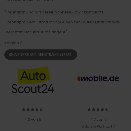
"Freundlich und hilfsbereit. Schnelle Abwicklung trotz
Coronaproblem. Firma macht einen sehr guten Eindruck was
Werkstatt, Hof und Büros angeht."
Karsten Z.
WEITERE KUNDENSTIMMEN LESEN
4,3 von 5
4,7 von 5
15 Jahre Partner!