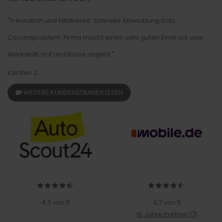
"Freundlich und hilfsbereit. Schnelle Abwicklung trotz
Coronaproblem. Firma macht einen sehr guten Eindruck was
Werkstatt, Hof und Büros angeht."
Karsten Z.
WEITERE KUNDENSTIMMEN LESEN
4,3 von 5
4,7 von 5
15 Jahre Partner!