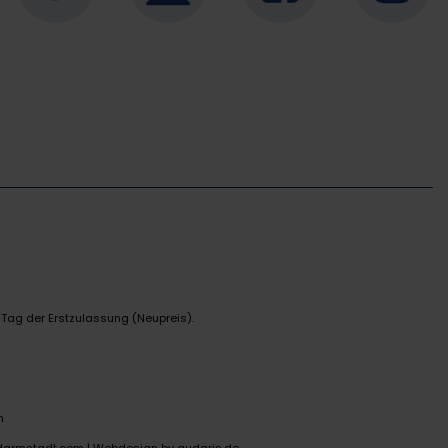
 Tag der Erstzulassung (Neupreis).
n