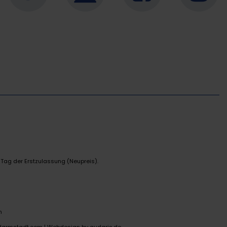
 Tag der Erstzulassung (Neupreis).
n