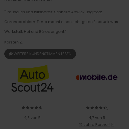
"Freundlich und hilfsbereit. Schnelle Abwicklung trotz
Coronaproblem. Firma macht einen sehr guten Eindruck was
Werkstatt, Hof und Büros angeht."
Karsten Z.
WEITERE KUNDENSTIMMEN LESEN
4,3 von 5
4,7 von 5
15 Jahre Partner!