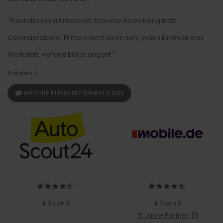
"Freundlich und hilfsbereit. Schnelle Abwicklung trotz
Coronaproblem. Firma macht einen sehr guten Eindruck was
Werkstatt, Hof und Büros angeht."
Karsten Z.
WEITERE KUNDENSTIMMEN LESEN
4,3 von 5
4,7 von 5
15 Jahre Partner!