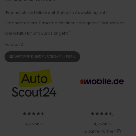
"Freundlich und hilfsbereit. Schnelle Abwicklung trotz
Coronaproblem. Firma macht einen sehr guten Eindruck was
Werkstatt, Hof und Büros angeht."
Karsten Z.
WEITERE KUNDENSTIMMEN LESEN
4,3 von 5
4,7 von 5
15 Jahre Partner!