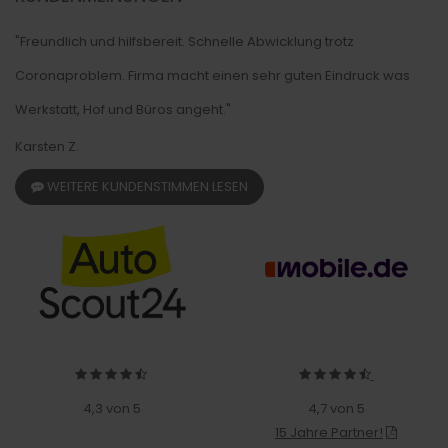
"Freundlich und hilfsbereit. Schnelle Abwicklung trotz
Coronaproblem. Firma macht einen sehr guten Eindruck was
Werkstatt, Hof und Büros angeht."
Karsten Z.
WEITERE KUNDENSTIMMEN LESEN
4,3 von 5
4,7 von 5
15 Jahre Partner!