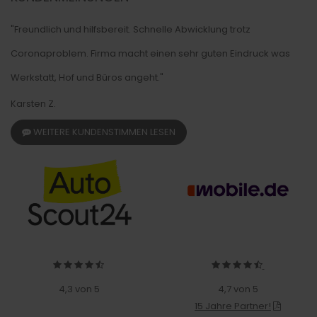
"Freundlich und hilfsbereit. Schnelle Abwicklung trotz
Coronaproblem. Firma macht einen sehr guten Eindruck was
Werkstatt, Hof und Büros angeht."
Karsten Z.
WEITERE KUNDENSTIMMEN LESEN
4,3 von 5
4,7 von 5
15 Jahre Partner!