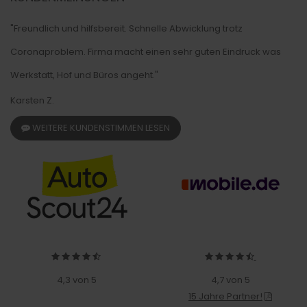
"Freundlich und hilfsbereit. Schnelle Abwicklung trotz
Coronaproblem. Firma macht einen sehr guten Eindruck was
Werkstatt, Hof und Büros angeht."
Karsten Z.
WEITERE KUNDENSTIMMEN LESEN
4,3 von 5
4,7 von 5
15 Jahre Partner!