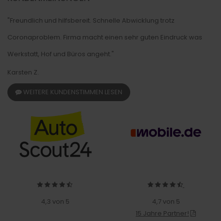
"Freundlich und hilfsbereit. Schnelle Abwicklung trotz
Coronaproblem. Firma macht einen sehr guten Eindruck was
Werkstatt, Hof und Büros angeht."
Karsten Z.
WEITERE KUNDENSTIMMEN LESEN
4,3 von 5
4,7 von 5
15 Jahre Partner!