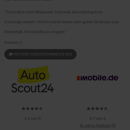
"Freundlich und hilfsbereit. Schnelle Abwicklung trotz
Coronaproblem. Firma macht einen sehr guten Eindruck was
Werkstatt, Hof und Büros angeht."
Karsten Z.
WEITERE KUNDENSTIMMEN LESEN
4,3 von 5
4,7 von 5
15 Jahre Partner!