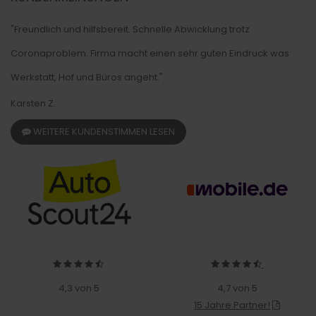
"Freundlich und hilfsbereit. Schnelle Abwicklung trotz
Coronaproblem. Firma macht einen sehr guten Eindruck was
Werkstatt, Hof und Büros angeht."
Karsten Z.
WEITERE KUNDENSTIMMEN LESEN
4,3 von 5
4,7 von 5
15 Jahre Partner!