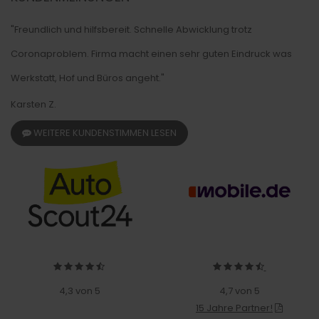
"Freundlich und hilfsbereit. Schnelle Abwicklung trotz
Coronaproblem. Firma macht einen sehr guten Eindruck was
Werkstatt, Hof und Büros angeht."
Karsten Z.
WEITERE KUNDENSTIMMEN LESEN
4,3 von 5
4,7 von 5
15 Jahre Partner!