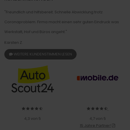
"Freundlich und hilfsbereit. Schnelle Abwicklung trotz
Coronaproblem. Firma macht einen sehr guten Eindruck was
Werkstatt, Hof und Büros angeht."
Karsten Z.
WEITERE KUNDENSTIMMEN LESEN
4,3 von 5
4,7 von 5
15 Jahre Partner!