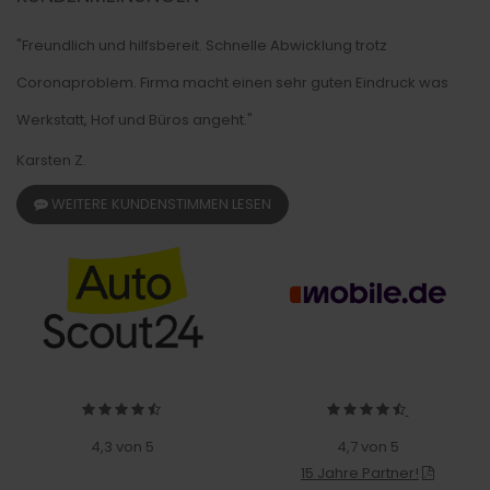
"Freundlich und hilfsbereit. Schnelle Abwicklung trotz
Coronaproblem. Firma macht einen sehr guten Eindruck was
Werkstatt, Hof und Büros angeht."
Karsten Z.
WEITERE KUNDENSTIMMEN LESEN
4,3 von 5
4,7 von 5
15 Jahre Partner!