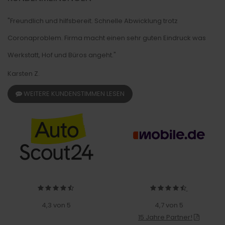
"Freundlich und hilfsbereit. Schnelle Abwicklung trotz
Coronaproblem. Firma macht einen sehr guten Eindruck was
Werkstatt, Hof und Büros angeht."
Karsten Z.
WEITERE KUNDENSTIMMEN LESEN
4,3 von 5
4,7 von 5
15 Jahre Partner!