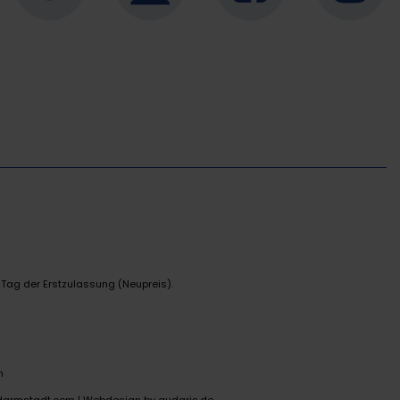
 Tag der Erstzulassung (Neupreis).
n