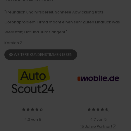
"Freundlich und hilfsbereit. Schnelle Abwicklung trotz
Coronaproblem. Firma macht einen sehr guten Eindruck was
Werkstatt, Hof und Büros angeht."
Karsten Z.
WEITERE KUNDENSTIMMEN LESEN
4,3 von 5
4,7 von 5
15 Jahre Partner!