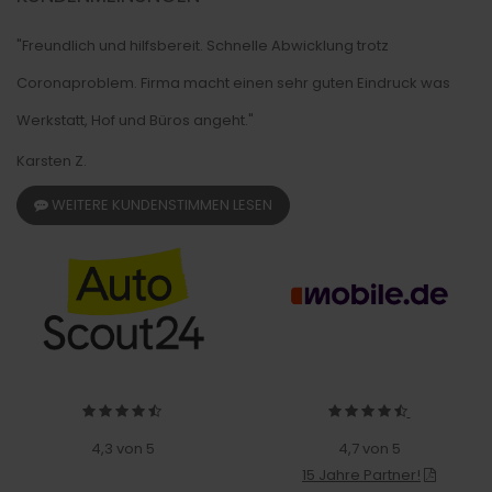
"Freundlich und hilfsbereit. Schnelle Abwicklung trotz
Coronaproblem. Firma macht einen sehr guten Eindruck was
Werkstatt, Hof und Büros angeht."
Karsten Z.
WEITERE KUNDENSTIMMEN LESEN
4,3 von 5
4,7 von 5
15 Jahre Partner!