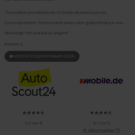
"Freundlich und hilfsbereit. Schnelle Abwicklung trotz
Coronaproblem. Firma macht einen sehr guten Eindruck was
Werkstatt, Hof und Büros angeht."
Karsten Z.
WEITERE KUNDENSTIMMEN LESEN
4,3 von 5
4,7 von 5
15 Jahre Partner!