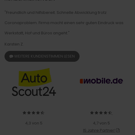
"Freundlich und hilfsbereit. Schnelle Abwicklung trotz
Coronaproblem. Firma macht einen sehr guten Eindruck was
Werkstatt, Hof und Büros angeht."
Karsten Z.
WEITERE KUNDENSTIMMEN LESEN
4,3 von 5
4,7 von 5
15 Jahre Partner!