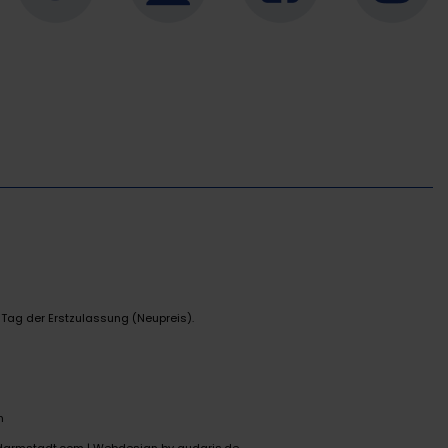
 Tag der Erstzulassung (Neupreis).
n